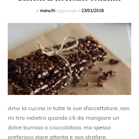
di
manu.fri
aggiornato il
23/01/2018
Amo la cucina in tutte le sue sfaccettature, non
mi tiro indietro quando c’è da mangiare un
dolce burroso o cioccolatoso, ma spesso
preferisco stare attenta e non strafare,