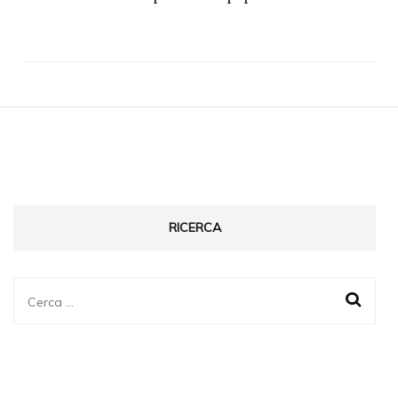
RICERCA
Ricerca
per: