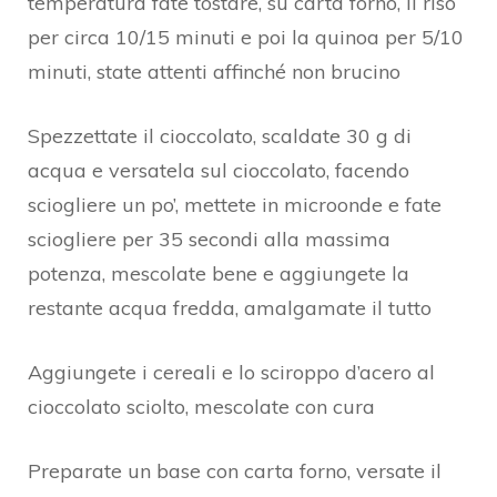
temperatura fate tostare, su carta forno, il riso
per circa 10/15 minuti e poi la quinoa per 5/10
minuti, state attenti affinché non brucino
Spezzettate il cioccolato, scaldate 30 g di
acqua e versatela sul cioccolato, facendo
sciogliere un po’, mettete in microonde e fate
sciogliere per 35 secondi alla massima
potenza, mescolate bene e aggiungete la
restante acqua fredda, amalgamate il tutto
Aggiungete i cereali e lo sciroppo d’acero al
cioccolato sciolto, mescolate con cura
Preparate un base con carta forno, versate il