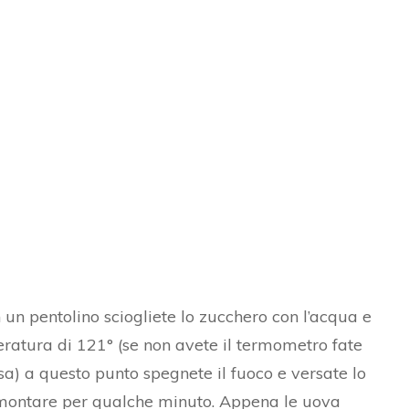
un pentolino sciogliete lo zucchero con l’acqua e
eratura di 121° (se non avete il termometro fate
sa) a questo punto spegnete il fuoco e versate lo
 a montare per qualche minuto. Appena le uova