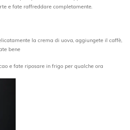
rte e fate raffreddare completamente.
icatamente la crema di uova, aggiungete il caffè,
late bene
acao e fate riposare in frigo per qualche ora