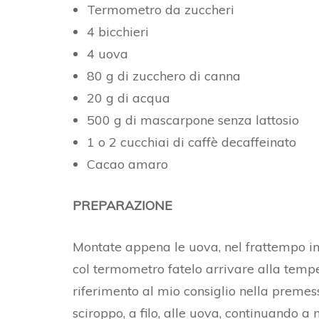
Termometro da zuccheri
4 bicchieri
4 uova
80 g di zucchero di canna
20 g di acqua
500 g di mascarpone senza lattosio
1 o 2 cucchiai di caffè decaffeinato
Cacao amaro
PREPARAZIONE
Montate appena le uova, nel frattempo in 
col termometro fatelo arrivare alla temp
riferimento al mio consiglio nella premes
sciroppo, a filo, alle uova, continuando