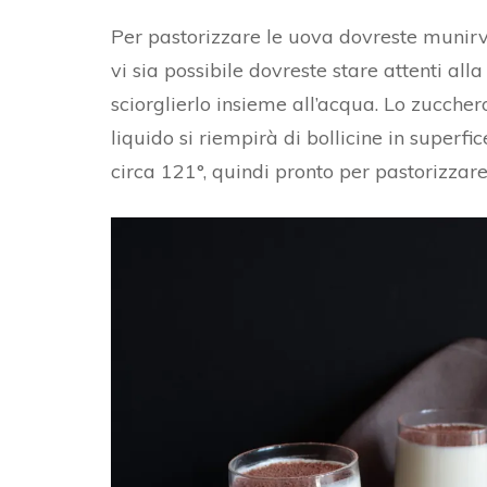
Per pastorizzare le uova dovreste munirv
vi sia possibile dovreste stare attenti al
sciorglierlo insieme all’acqua. Lo zuccher
liquido si riempirà di bollicine in superf
circa 121°, quindi pronto per pastorizzare