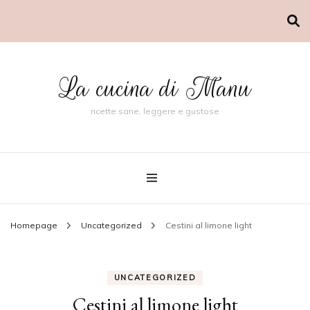
La cucina di Manu
ricette sane, leggere e gustose
Homepage
Uncategorized
Cestini al limone light
UNCATEGORIZED
Cestini al limone light