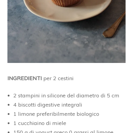
INGREDIENTI
per 2 cestini
2 stampini in silicone del diametro di 5 cm
4 biscotti digestive integrali
1 limone preferibilmente biologico
1 cucchiaino di miele
150 g di yogurt greco 0 grassi al limone