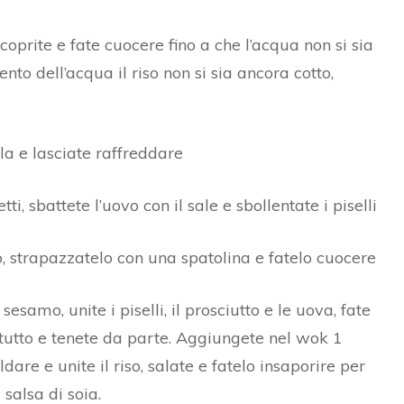
 coprite e fate cuocere fino a che l’acqua non si sia
to dell’acqua il riso non si sia ancora cotto,
ola e lasciate raffreddare
ti, sbattete l’uovo con il sale e sbollentate i piselli
o, strapazzatelo con una spatolina e fatelo cuocere
sesamo, unite i piselli, il prosciutto e le uova, fate
l tutto e tenete da parte. Aggiungete nel wok 1
dare e unite il riso, salate e fatelo insaporire per
 salsa di soia.