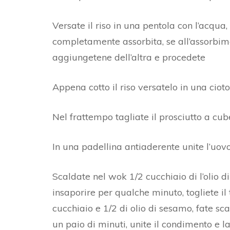
Versate il riso in una pentola con l’acqua,
completamente assorbita, se all’assorbimen
aggiungetene dell’altra e procedete
Appena cotto il riso versatelo in una ciot
Nel frattempo tagliate il prosciutto a cubet
In una padellina antiaderente unite l’uov
Scaldate nel wok 1/2 cucchiaio di l’olio di 
insaporire per qualche minuto, togliete i
cucchiaio e 1/2 di olio di sesamo, fate scal
un paio di minuti, unite il condimento e la