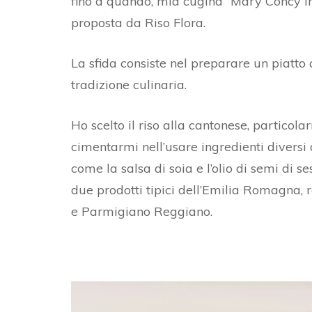
fino a quando, mia cugina “Mary Concy in C
proposta da Riso Flora.
La sfida consiste nel preparare un piatto
tradizione culinaria.
Ho scelto il riso alla cantonese, particola
cimentarmi nell’usare ingredienti diversi 
come la salsa di soia e l’olio di semi di 
due prodotti tipici dell’Emilia Romagna, 
e Parmigiano Reggiano.