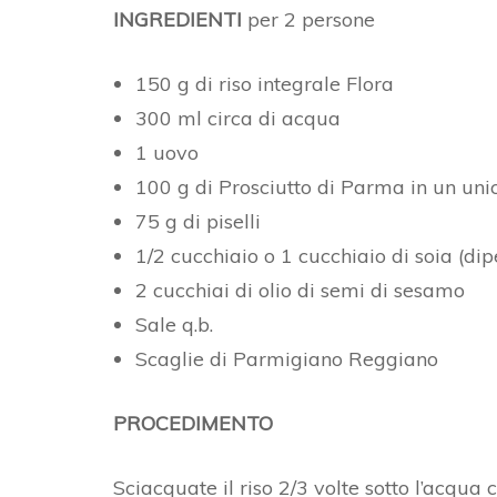
INGREDIENTI
per 2 persone
150 g di riso integrale Flora
300 ml circa di acqua
1 uovo
100 g di Prosciutto di Parma in un uni
75 g di piselli
1/2 cucchiaio o 1 cucchiaio di soia (di
2 cucchiai di olio di semi di sesamo
Sale q.b.
Scaglie di Parmigiano Reggiano
PROCEDIMENTO
Sciacquate il riso 2/3 volte sotto l’acqua