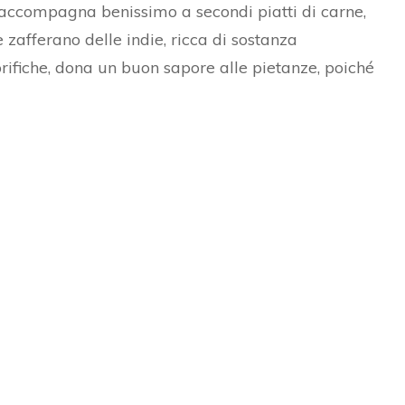
 accompagna benissimo a secondi piatti di carne,
zafferano delle indie, ricca di sostanza
orifiche, dona un buon sapore alle pietanze, poiché