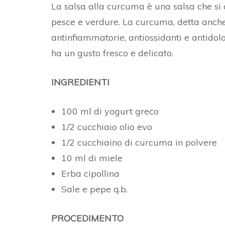
La salsa alla curcuma è una salsa che si
pesce e verdure. La curcuma, detta anche 
antinfiammatorie, antiossidanti e antidol
ha un gusto fresco e delicato.
INGREDIENTI
100 ml di yogurt greco
1/2 cucchiaio olio evo
1/2 cucchiaino di curcuma in polvere
10 ml di miele
Erba cipollina
Sale e pepe q.b.
PROCEDIMENTO