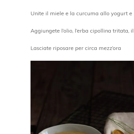
Unite il miele e la curcuma allo yogurt 
Aggiungete l’olio, l’erba cipollina tritata, i
Lasciate riposare per circa mezz’ora