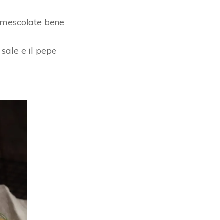
e mescolate bene
l sale e il pepe