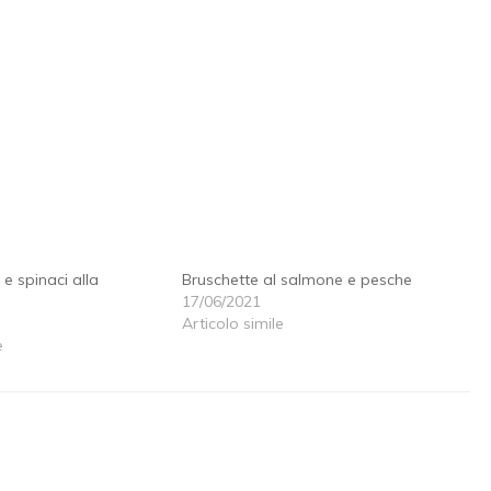
 e spinaci alla
Bruschette al salmone e pesche
17/06/2021
Articolo simile
e