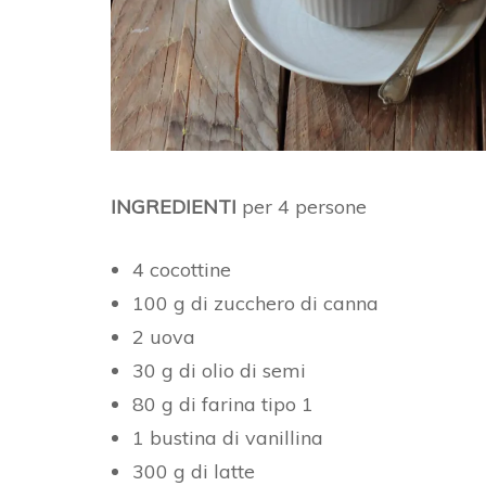
INGREDIENTI
per 4 persone
4 cocottine
100 g di zucchero di canna
2 uova
30 g di olio di semi
80 g di farina tipo 1
1 bustina di vanillina
300 g di latte