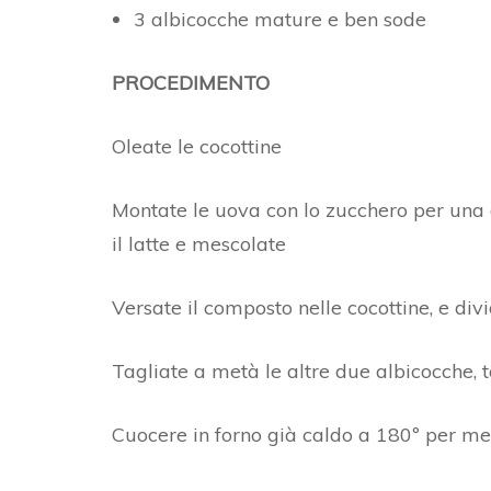
3 albicocche mature e ben sode
PROCEDIMENTO
Oleate le cocottine
Montate le uova con lo zucchero per una dec
il latte e mescolate
Versate il composto nelle cocottine, e div
Tagliate a metà le altre due albicocche, t
Cuocere in forno già caldo a 180º per me