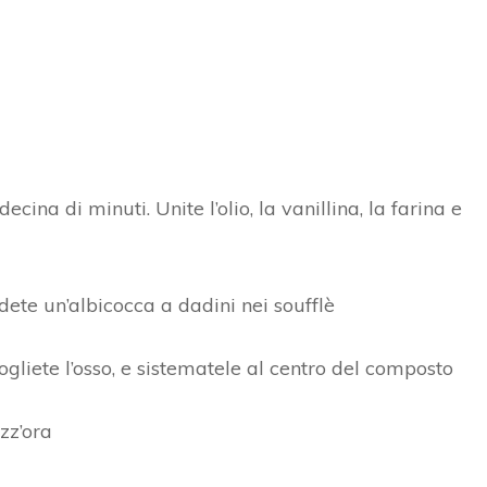
ina di minuti. Unite l’olio, la vanillina, la farina e
idete un’albicocca a dadini nei soufflè
ogliete l’osso, e sistematele al centro del composto
zz’ora