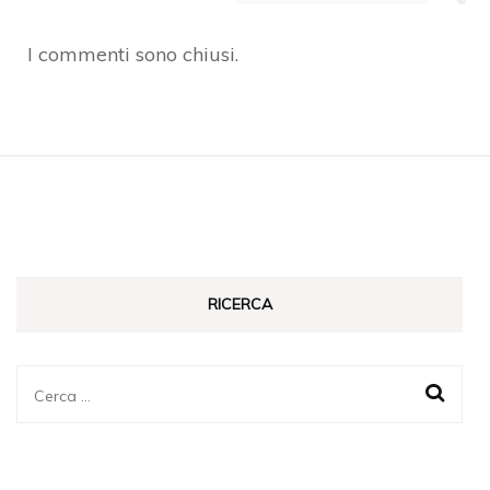
I commenti sono chiusi.
RICERCA
Ricerca
per: