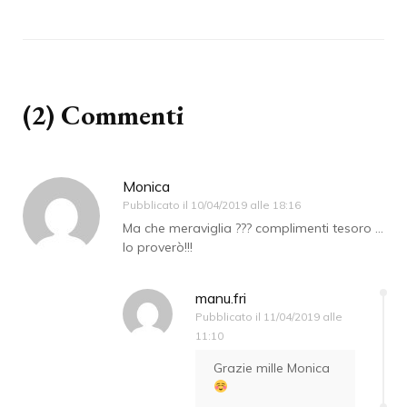
(2) Commenti
Monica
Pubblicato il
10/04/2019 alle 18:16
Ma che meraviglia ??? complimenti tesoro …
lo proverò!!!
manu.fri
Pubblicato il
11/04/2019 alle
11:10
Grazie mille Monica