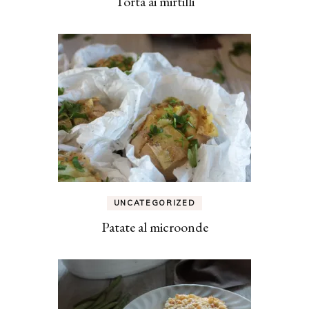
Torta ai mirtilli
UNCATEGORIZED
Patate al microonde