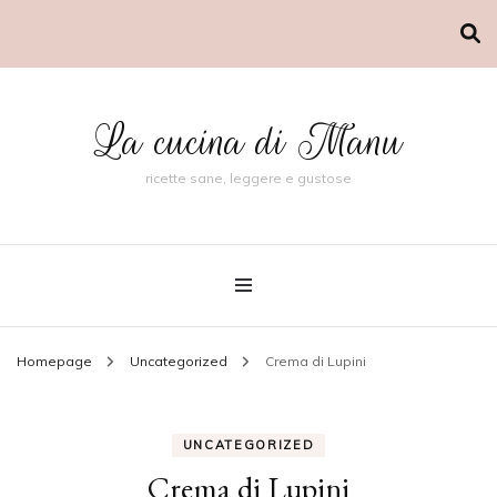
La cucina di Manu
ricette sane, leggere e gustose
Homepage
Uncategorized
Crema di Lupini
UNCATEGORIZED
Crema di Lupini