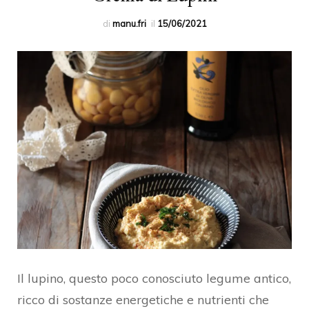
di
manu.fri
il
15/06/2021
Il lupino, questo poco conosciuto legume antico,
ricco di sostanze energetiche e nutrienti che