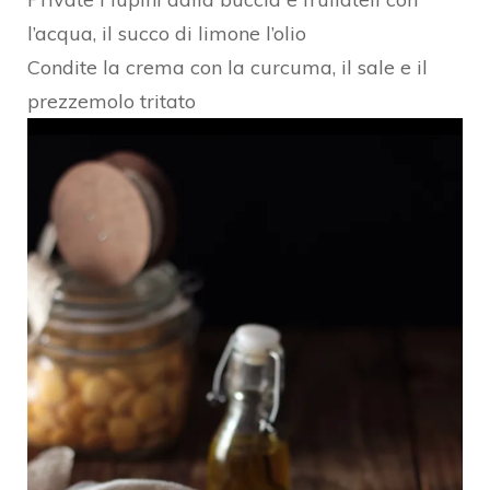
l’acqua, il succo di limone l’olio
Condite la crema con la curcuma, il sale e il
prezzemolo tritato