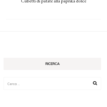
Cubetti di patate alla paprika dolce
RICERCA
Ricerca
per: