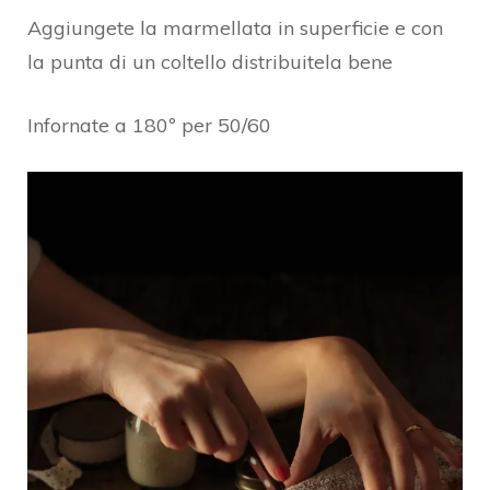
Aggiungete la marmellata in superficie e con
la punta di un coltello distribuitela bene
Infornate a 180º per 50/60