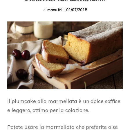
di
manu.fri
il
01/07/2018
Il plumcake alla marmellata è un dolce soffice
e leggero, ottimo per la colazione.
Potete usare la marmellata che preferite o se