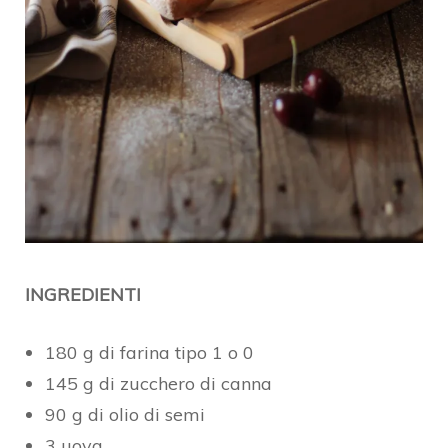
INGREDIENTI
180 g di farina tipo 1 o 0
145 g di zucchero di canna
90 g di olio di semi
3 uova