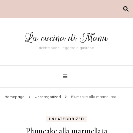
La cucina di Manu
ricette sane, leggere e gustose
Homepage
Uncategorized
Plumcake alla marmellata
UNCATEGORIZED
Plumcake alla marmellata