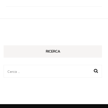
RICERCA
Ricerca
per: