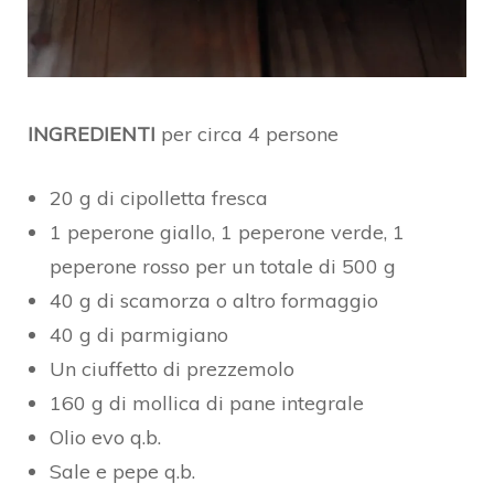
INGREDIENTI
per circa 4 persone
20 g di cipolletta fresca
1 peperone giallo, 1 peperone verde, 1
peperone rosso per un totale di 500 g
40 g di scamorza o altro formaggio
40 g di parmigiano
Un ciuffetto di prezzemolo
160 g di mollica di pane integrale
Olio evo q.b.
Sale e pepe q.b.