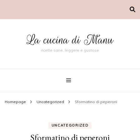
La cucina di Manu
ricette sane, leggere e gustose
Homepage
Uncategorized
Sformatino di peperoni
UNCATEGORIZED
Sformatino di peperoni