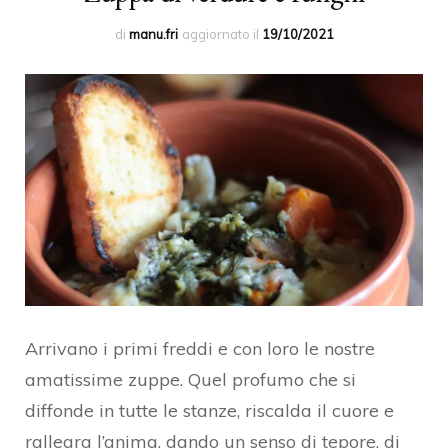
di
manu.fri
aggiornato il
19/10/2021
Arrivano i primi freddi e con loro le nostre
amatissime zuppe. Quel profumo che si
diffonde in tutte le stanze, riscalda il cuore e
rallegra l’anima, dando un senso di tepore, di