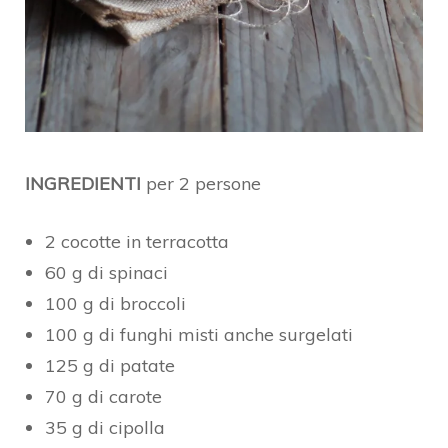
INGREDIENTI
per 2 persone
2 cocotte in terracotta
60 g di spinaci
100 g di broccoli
100 g di funghi misti anche surgelati
125 g di patate
70 g di carote
35 g di cipolla