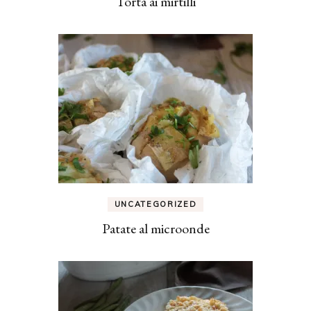
Torta ai mirtilli
UNCATEGORIZED
Patate al microonde