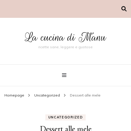
La cucina di Manu
ricette sane, leggere e gustose
Homepage
Uncategorized
Dessert alle mele
UNCATEGORIZED
Dessert alle mele