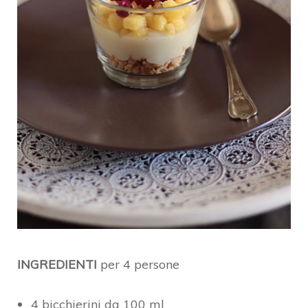
INGREDIENTI
per 4 persone
4 bicchierini da 100 ml