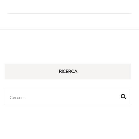
RICERCA
Ricerca
per: