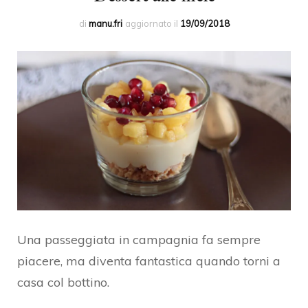
di
manu.fri
aggiornato il
19/09/2018
Una passeggiata in campagnia fa sempre
piacere, ma diventa fantastica quando torni a
casa col bottino.