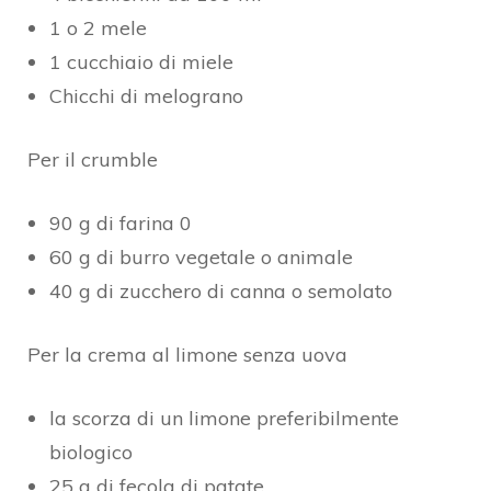
1 o 2 mele
1 cucchiaio di miele
Chicchi di melograno
Per il crumble
90 g di farina 0
60 g di burro vegetale o animale
40 g di zucchero di canna o semolato
Per la crema al limone senza uova
la scorza di un limone preferibilmente
biologico
25 g di fecola di patate