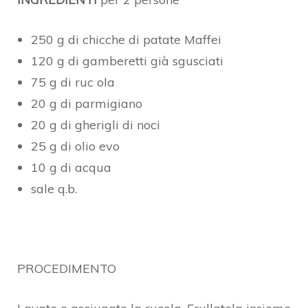
250 g di chicche di patate Maffei
120 g di gamberetti già sgusciati
75 g di ruc ola
20 g di parmigiano
20 g di gherigli di noci
25 g di olio evo
10 g di acqua
sale q.b.
PROCEDIMENTO