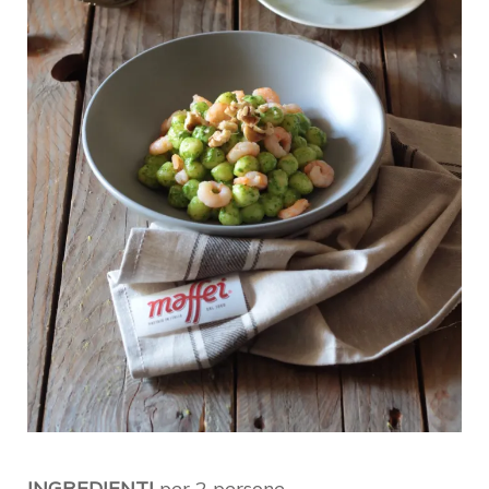
INGREDIENTI
per 2 persone