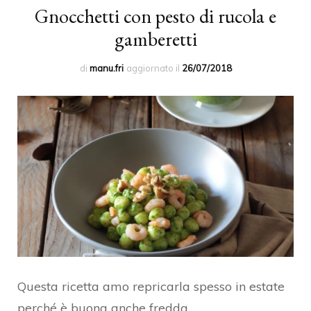
Gnocchetti con pesto di rucola e
gamberetti
di
manu.fri
aggiornato il
26/07/2018
Questa ricetta amo repricarla spesso in estate
perché è buona anche fredda.