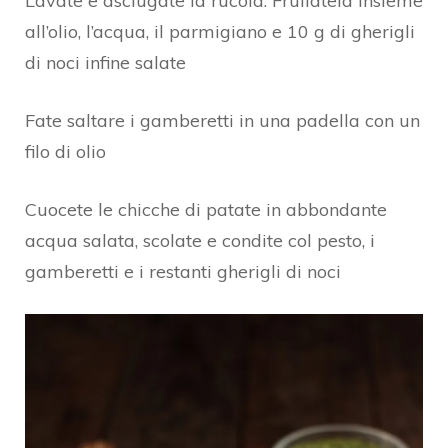
Lavate e asciugate la rucola. Frullatela insieme
all’olio, l’acqua, il parmigiano e 10 g di gherigli
di noci infine salate
Fate saltare i gamberetti in una padella con un
filo di olio
Cuocete le chicche di patate in abbondante
acqua salata, scolate e condite col pesto, i
gamberetti e i restanti gherigli di noci