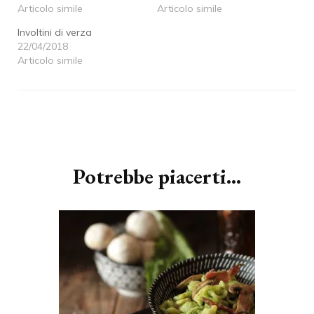
Articolo simile
Articolo simile
Involtini di verza
22/04/2018
Articolo simile
Navigazione
articoli
Potrebbe piacerti...