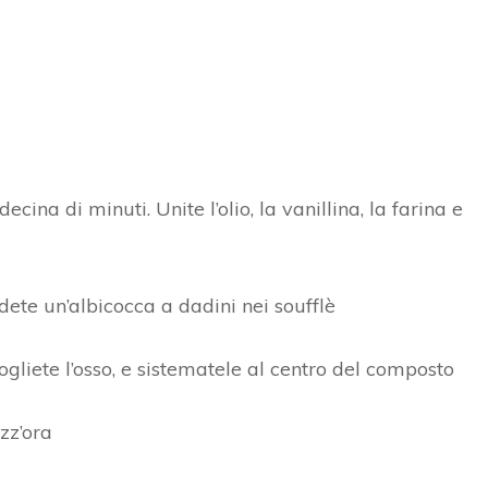
ina di minuti. Unite l’olio, la vanillina, la farina e
idete un’albicocca a dadini nei soufflè
ogliete l’osso, e sistematele al centro del composto
zz’ora