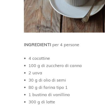
INGREDIENTI
per 4 persone
4 cocottine
100 g di zucchero di canna
2 uova
30 g di olio di semi
80 g di farina tipo 1
1 bustina di vanillina
300 g di latte