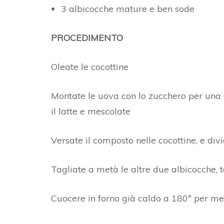
3 albicocche mature e ben sode
PROCEDIMENTO
Oleate le cocottine
Montate le uova con lo zucchero per una dec
il latte e mescolate
Versate il composto nelle cocottine, e div
Tagliate a metà le altre due albicocche, t
Cuocere in forno già caldo a 180º per me