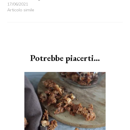
17/06/2021
Articolo simile
Navigazione
articoli
Potrebbe piacerti...