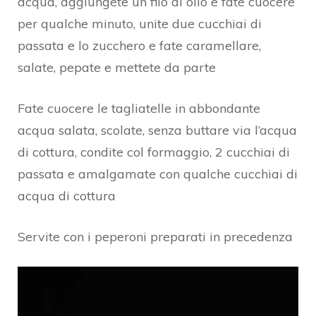
acqua, aggiungete un filo di olio e fate cuocere
per qualche minuto, unite due cucchiai di
passata e lo zucchero e fate caramellare,
salate, pepate e mettete da parte
Fate cuocere le tagliatelle in abbondante
acqua salata, scolate, senza buttare via l’acqua
di cottura, condite col formaggio, 2 cucchiai di
passata e amalgamate con qualche cucchiai di
acqua di cottura
Servite con i peperoni preparati in precedenza