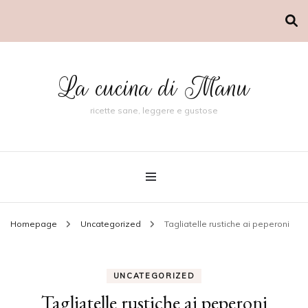
La cucina di Manu
ricette sane, leggere e gustose
Homepage
Uncategorized
Tagliatelle rustiche ai peperoni
UNCATEGORIZED
Tagliatelle rustiche ai peperoni