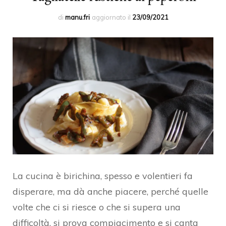
di
manu.fri
aggiornato il
23/09/2021
La cucina è birichina, spesso e volentieri fa
disperare, ma dà anche piacere, perché quelle
volte che ci si riesce o che si supera una
difficoltà, si prova compiacimento e si canta