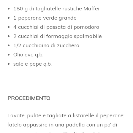
180 g di tagliatelle rustiche Maffei
1 peperone verde grande
4 cucchiai di passata di pomodoro
2 cucchiai di formaggio spalmabile
1/2 cucchiaino di zucchero
Olio evo q.b.
sale e pepe q.b.
PROCEDIMENTO
Lavate, pulite e tagliate a listarelle il peperone;
fatelo appassire in una padella con un po’ di