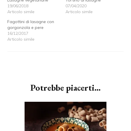
19/06/2018
07/04/2020
Articolo simile
Articolo simile
Fagottini di lasagne con
gorgonzola e pere
16/12/2017
Articolo simile
Navigazione
articoli
Potrebbe piacerti...