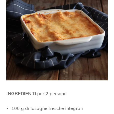
INGREDIENTI
per 2 persone
100 g di lasagne fresche integrali