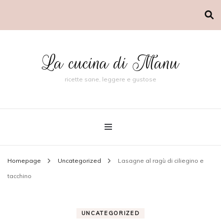
La cucina di Manu
ricette sane, leggere e gustose
Homepage
Uncategorized
Lasagne al ragù di ciliegino e
tacchino
UNCATEGORIZED