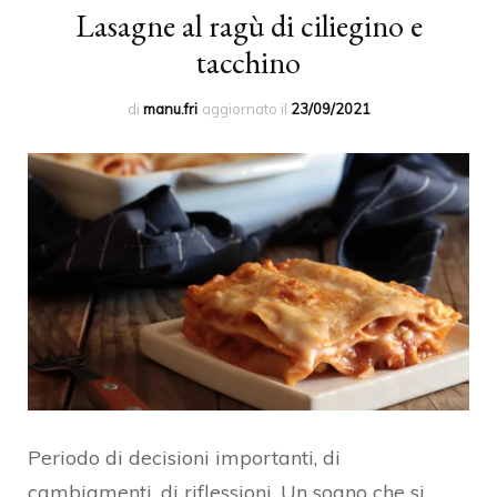
Lasagne al ragù di ciliegino e
tacchino
di
manu.fri
aggiornato il
23/09/2021
Periodo di decisioni importanti, di
cambiamenti, di riflessioni. Un sogno che si