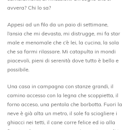
avvera? Chi lo sa?
Appesi ad un filo da un paio di settimane,
l’ansia che mi devasta, mi distrugge, mi fa star
male e menomale che c’è lei, la cucina, la sola
che sa farmi rilassare. Mi catapulta in mondi
piacevoli, pieni di serenità dove tutto è bello e
possibile.
Una casa in campagna con stanze grandi, il
camino accesso con la legna che scoppietta, il
forno acceso, una pentola che borbotta. Fuori la
neve è già alta un metro, il sole fa sciogliere i
ghiacci nei tetti, il cane corre felice ed io alla