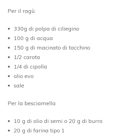
Per il ragù
330g di polpa di ciliegino
100 g di acqua
150 g di macinato di tacchino
1/2 carota
1/4 di cipolla
olio evo
sale
Per la besciamella
10 g di olio di semi o 20 g di burro
20 g di farina tipo 1