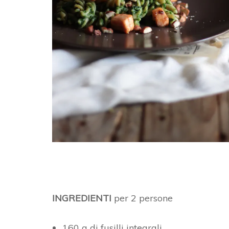
INGREDIENTI
per 2 persone
160 g di fusilli integrali