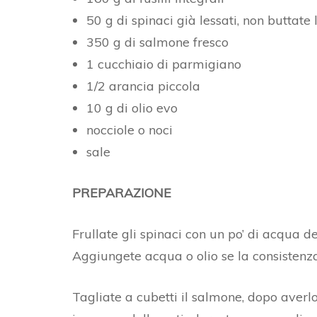
50 g di spinaci già lessati, non buttate
350 g di salmone fresco
1 cucchiaio di parmigiano
1/2 arancia piccola
10 g di olio evo
nocciole o noci
sale
PREPARAZIONE
Frullate gli spinaci con un po’ di acqua dell
Aggiungete acqua o olio se la consistenza
Tagliate a cubetti il salmone, dopo averlo