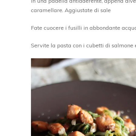
in una padella antiaderente, appena diven
caramellare. Aggiustate di sale
Fate cuocere i fusilli in abbondante acqua
Servite la pasta con i cubetti di salmone 