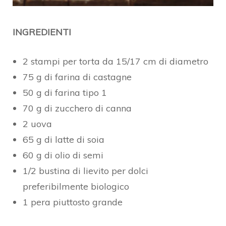
INGREDIENTI
2 stampi per torta da 15/17 cm di diametro
75 g di farina di castagne
50 g di farina tipo 1
70 g di zucchero di canna
2 uova
65 g di latte di soia
60 g di olio di semi
1/2 bustina di lievito per dolci
preferibilmente biologico
1 pera piuttosto grande