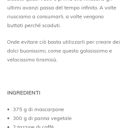
ultimi avanzi passa del tempo infinito. A volte
riusciamo a consumarli, a volte vengono
buttati perché scaduti.
Onde evitare ciò basta utilizzarli per creare dei
dolci buonissimi, come questo golosissimo e
velocissimo tiramisù.
INGREDIENTI
375 g di mascarpone
300 g di panna vegetale
2 tazzine di caffè