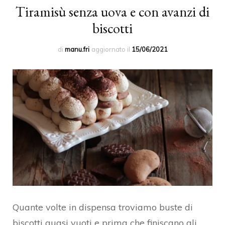
Tiramisù senza uova e con avanzi di
biscotti
di
manu.fri
aggiornato il
15/06/2021
Quante volte in dispensa troviamo buste di
biscotti quasi vuoti e prima che finiscano gli