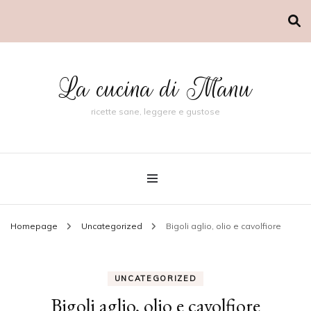
La cucina di Manu
ricette sane, leggere e gustose
Homepage
Uncategorized
Bigoli aglio, olio e cavolfiore
UNCATEGORIZED
Bigoli aglio, olio e cavolfiore