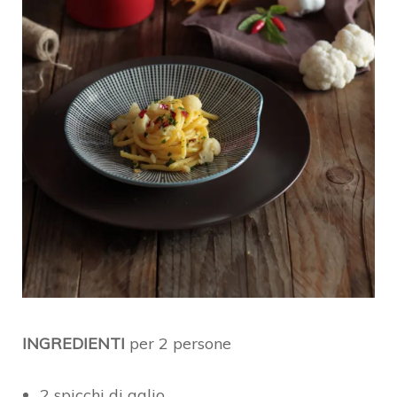
INGREDIENTI
per 2 persone
2 spicchi di aglio