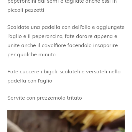
peperoncini dai semi e tagliate anche essi in
piccoli pezzetti
Scaldate una padella con dell’olio e aggiungete
l’aglio e il peperoncino, fate dorare appena e
unite anche il cavolfiore facendolo insaporire
per qualche minuto
Fate cuocere i bigoli, scolateli e versateli nella
padella con l’aglio
Servite con prezzemolo tritato