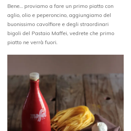
Bene… proviamo a fare un primo piatto con
aglio, olio e peperoncino, aggiungiamo del
buonissimo cavolfiore e degli straordinari
bigoli del Pastaio Maffei, vedrete che primo
piatto ne verrà fuori.