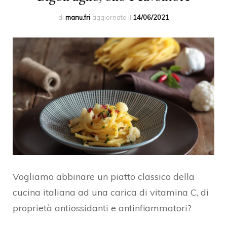
di
manu.fri
aggiornato il
14/06/2021
Vogliamo abbinare un piatto classico della
cucina italiana ad una carica di vitamina C, di
proprietà antiossidanti e antinfiammatori?