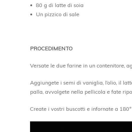
80 g di latte di soia
Un pizzico di sale
PROCEDIMENTO
Versate le due farine in un contenitore, a
Aggiungete i semi di vaniglia, l’olio, il l
palla, avvolgete nella pellicola e fate rip
Create i vostri buscotti e infornate a 180