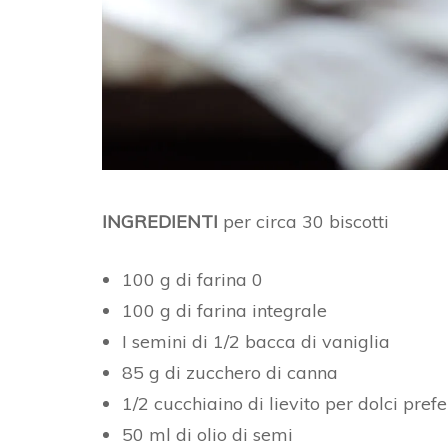
INGREDIENTI
per circa 30 biscotti
100 g di farina 0
100 g di farina integrale
I semini di 1/2 bacca di vaniglia
85 g di zucchero di canna
1/2 cucchiaino di lievito per dolci pref
50 ml di olio di semi