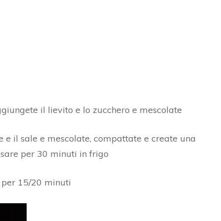
ggiungete il lievito e lo zucchero e mescolate
atte e il sale e mescolate, compattate e create una
osare per 30 minuti in frigo
º per 15/20 minuti