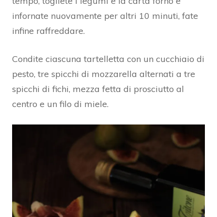
tempo, togliete i legumi e la carta forno e
infornate nuovamente per altri 10 minuti, fate
infine raffreddare.
Condite ciascuna tartelletta con un cucchiaio di
pesto, tre spicchi di mozzarella alternati a tre
spicchi di fichi, mezza fetta di prosciutto al
centro e un filo di miele.