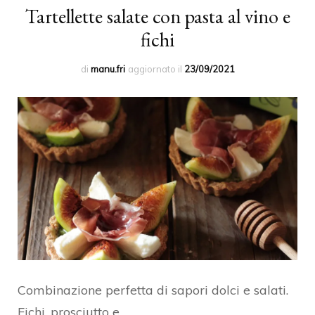
Tartellette salate con pasta al vino e
fichi
di
manu.fri
aggiornato il
23/09/2021
Combinazione perfetta di sapori dolci e salati.
Fichi, prosciutto e…