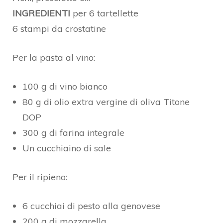
INGREDIENTI
per 6 tartellette
6 stampi da crostatine
Per la pasta al vino:
100 g di vino bianco
80 g di olio extra vergine di oliva Titone
DOP
300 g di farina integrale
Un cucchiaino di sale
Per il ripieno:
6 cucchiai di pesto alla genovese
200 g di mozzarella