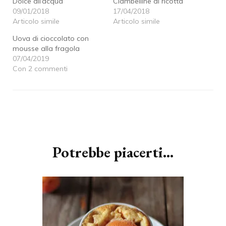
Dolce all’acqua
Ciambelline di ricotta
09/01/2018
17/04/2018
Articolo simile
Articolo simile
Uova di cioccolato con
mousse alla fragola
07/04/2019
Con 2 commenti
Navigazione
articoli
Potrebbe piacerti...