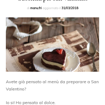
di
manu.fri
aggiornato il
31/03/2018
Avete già pensato al menù da preparare a San
Valentino?
Io si! Ho pensato al dolce.