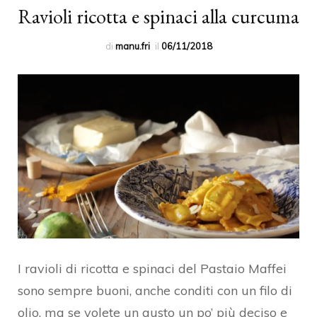
Ravioli ricotta e spinaci alla curcuma
di
manu.fri
il
06/11/2018
I ravioli di ricotta e spinaci del Pastaio Maffei
sono sempre buoni, anche conditi con un filo di
olio, ma se volete un gusto un po’ più deciso e