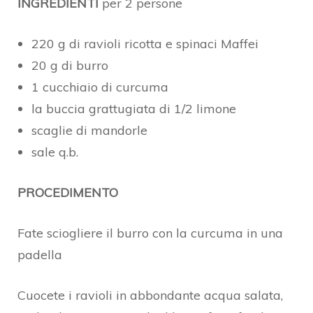
INGREDIENTI
per 2 persone
220 g di ravioli ricotta e spinaci Maffei
20 g di burro
1 cucchiaio di curcuma
la buccia grattugiata di 1/2 limone
scaglie di mandorle
sale q.b.
PROCEDIMENTO
Fate sciogliere il burro con la curcuma in una
padella
Cuocete i ravioli in abbondante acqua salata,