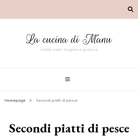
La cucina di Manu
ricette sane, leggere e gustose
Homepage
Secondi piatti di pesce
Secondi piatti di pesce