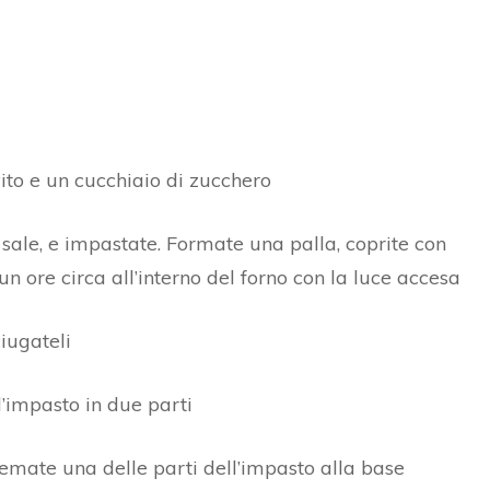
vito e un cucchiaio di zucchero
il sale, e impastate. Formate una palla, coprite con
n ore circa all’interno del forno con la luce accesa
iugateli
l’impasto in due parti
temate una delle parti dell’impasto alla base