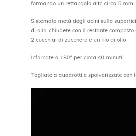
formando un rettangolo alto circa 5 mm
Sistemate metà degli acini sulla superfici
di olio, chiudete con il restante composto e
2 cucchiai di zucchero e un filo di olio
Infornate a 180° per circa 40 minuti
Tagliate a quadrotti e spolverizzate con 