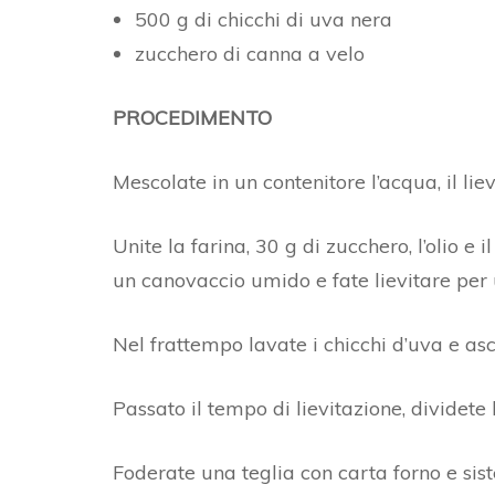
500 g di chicchi di uva nera
zucchero di canna a velo
PROCEDIMENTO
Mescolate in un contenitore l’acqua, il lie
Unite la farina, 30 g di zucchero, l’olio e 
un canovaccio umido e fate lievitare per u
Nel frattempo lavate i chicchi d’uva e asc
Passato il tempo di lievitazione, dividete 
Foderate una teglia con carta forno e sis