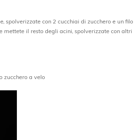
e, spolverizzate con 2 cucchiai di zucchero e un filo
 mettete il resto degli acini, spolverizzate con altri
lo zucchero a velo