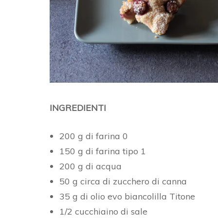
INGREDIENTI
200 g di farina 0
150 g di farina tipo 1
200 g di acqua
50 g circa di zucchero di canna
35 g di olio evo biancolilla Titone
1/2 cucchiaino di sale