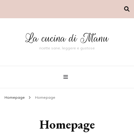
La cucina di Manu
ricette sane, leggere e gustose
Homepage
Homepage
Homepage