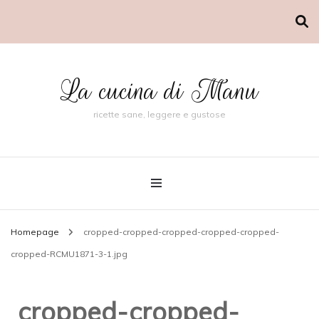
La cucina di Manu
ricette sane, leggere e gustose
Homepage
cropped-cropped-cropped-cropped-cropped-
cropped-RCMU1871-3-1.jpg
cropped-cropped-