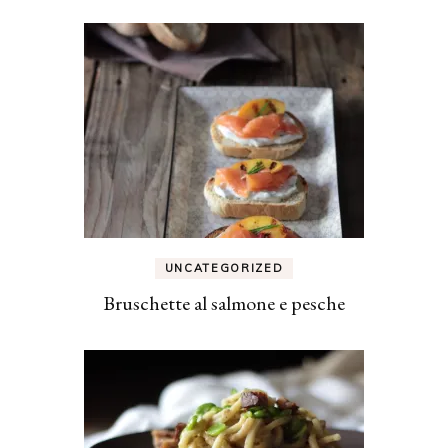
UNCATEGORIZED
Bruschette al salmone e pesche